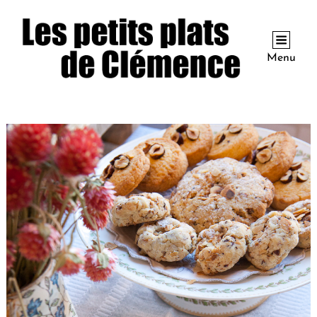
Menu
Collation