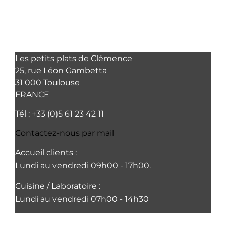
Les petits plats de Clémence
25, rue Léon Gambetta
31 000 Toulouse
FRANCE
Tél : +33 (0)5 61 23 42 11
Contactez-nous par mail
Accueil clients :
Lundi au vendredi 09h00 - 17h00.
Cuisine / Laboratoire :
Lundi au vendredi 07h00 - 14h30