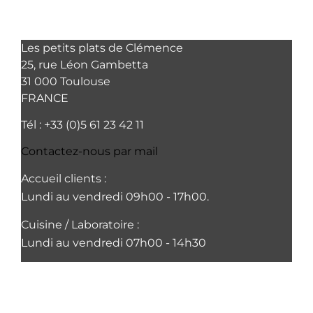
Les petits plats de Clémence
25, rue Léon Gambetta
31 000 Toulouse
FRANCE
Tél : +33 (0)5 61 23 42 11
Contactez-nous par mail
Accueil clients :
Lundi au vendredi 09h00 - 17h00.
Cuisine / Laboratoire :
Lundi au vendredi 07h00 - 14h30