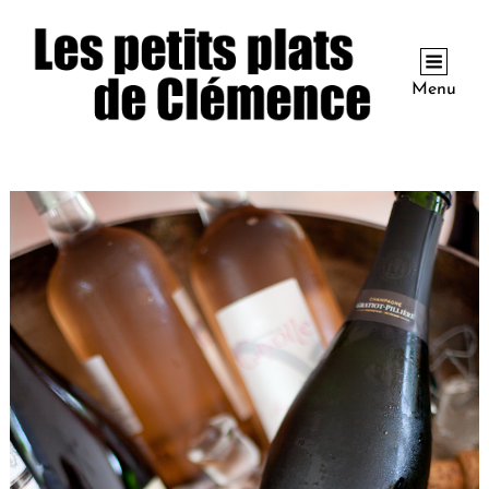
Menu
Boissons